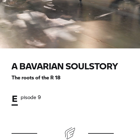
A BAVARIAN SOULSTORY
The roots of the
R 18
E
pisode 9