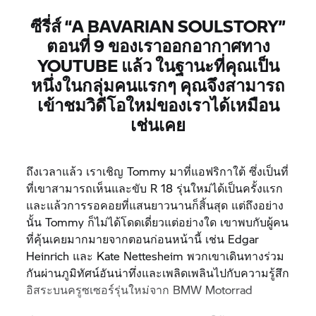
ซีรี่ส์ “A BAVARIAN SOULSTORY”
ตอนที่ 9 ของเราออกอากาศทาง
YOUTUBE แล้ว ในฐานะที่คุณเป็น
หนึ่งในกลุ่มคนแรกๆ คุณจึงสามารถ
เข้าชมวิดีโอใหม่ของเราได้เหมือน
เช่นเคย
ถึงเวลาแล้ว เราเชิญ Tommy มาที่แอฟริกาใต้ ซึ่งเป็นที่
ที่เขาสามารถเห็นและขับ
R 18
รุ่นใหม่ได้เป็นครั้งแรก
และแล้วการรอคอยที่แสนยาวนานก็สิ้นสุด แต่ถึงอย่าง
นั้น Tommy ก็ไม่ได้โดดเดี่ยวแต่อย่างใด เขาพบกับผู้คน
ที่คุ้นเคยมากมายจากตอนก่อนหน้านี้ เช่น Edgar
Heinrich และ Kate Nettesheim พวกเขาเดินทางร่วม
กันผ่านภูมิทัศน์อันน่าทึ่งและเพลิดเพลินไปกับความรู้สึก
อิสระบนครูซเซอร์รุ่นใหม่จาก
BMW Motorrad