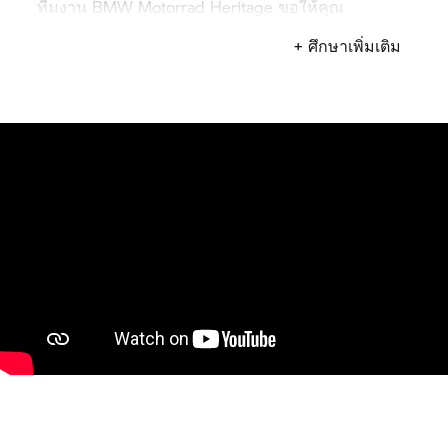
ทีมงาน
BMW Motorrad
Heritage ขอให้คุณ
เพลิดเพลินกับการรับชม
+ ศึกษาเพิ่มเติม