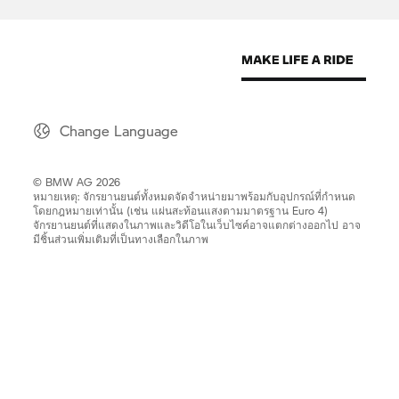
Change Language
© BMW AG 2026
หมายเหตุ: จักรยานยนต์ทั้งหมดจัดจำหน่ายมาพร้อมกับอุปกรณ์ที่กำหนด
โดยกฎหมายเท่านั้น (เช่น แผ่นสะท้อนแสงตามมาตรฐาน Euro 4)
จักรยานยนต์ที่แสดงในภาพและวิดีโอในเว็บไซค์อาจแตกต่างออกไป อาจ
มีชิ้นส่วนเพิ่มเติมที่เป็นทางเลือกในภาพ