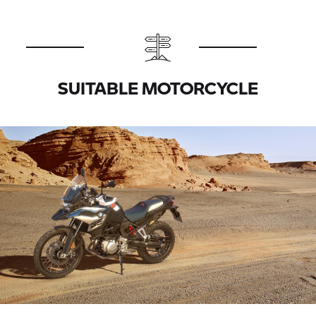
SUITABLE MOTORCYCLE