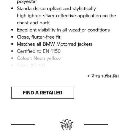
polyester
Standards-compliant and stylistically
highlighted silver reflective application on the
chest and back
Excellent visibility in all weather conditions
Close, flutter-free fit
Matches all
BMW Motorrad
jackets
Certified to EN 1150
Colour: Neon yellow
Sizes: XS–4XL
+ ศึกษาเพิ่มเติม
FIND A RETAILER