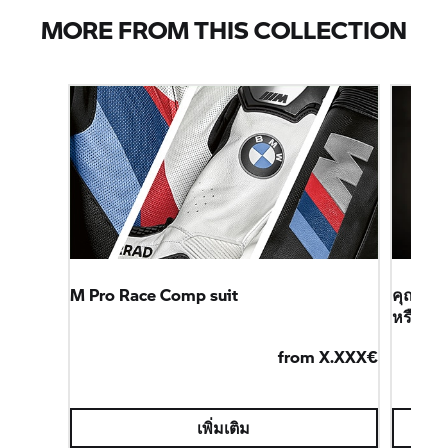
MORE FROM THIS COLLECTION
M Pro Race Comp suit
คุณยังไ
หรือไม่
from X.XXX€
เพิ่มเติม