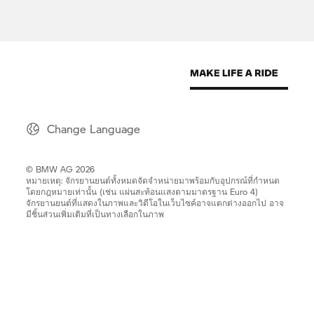
Change Language
© BMW AG 2026
หมายเหตุ: จักรยานยนต์ทั้งหมดจัดจำหน่ายมาพร้อมกับอุปกรณ์ที่กำหนด
โดยกฎหมายเท่านั้น (เช่น แผ่นสะท้อนแสงตามมาตรฐาน Euro 4)
จักรยานยนต์ที่แสดงในภาพและวิดีโอในเว็บไซค์อาจแตกต่างออกไป อาจ
มีชิ้นส่วนเพิ่มเติมที่เป็นทางเลือกในภาพ