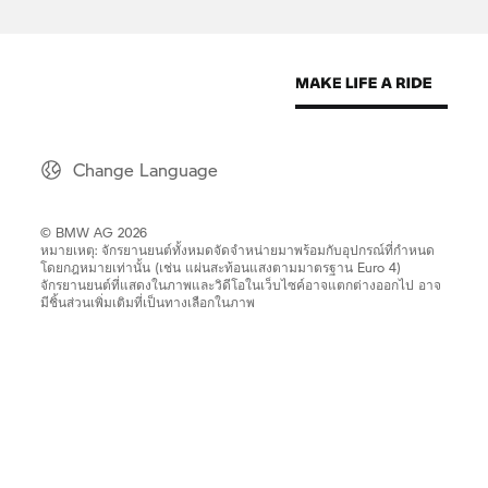
Change Language
© BMW AG 2026
หมายเหตุ: จักรยานยนต์ทั้งหมดจัดจำหน่ายมาพร้อมกับอุปกรณ์ที่กำหนด
โดยกฎหมายเท่านั้น (เช่น แผ่นสะท้อนแสงตามมาตรฐาน Euro 4)
จักรยานยนต์ที่แสดงในภาพและวิดีโอในเว็บไซค์อาจแตกต่างออกไป อาจ
มีชิ้นส่วนเพิ่มเติมที่เป็นทางเลือกในภาพ