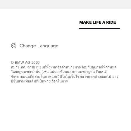
Change Language
© BMW AG 2026
หมายเหตุ: จักรยานยนต์ทั้งหมดจัดจำหน่ายมาพร้อมกับอุปกรณ์ที่กำหนด
โดยกฎหมายเท่านั้น (เช่น แผ่นสะท้อนแสงตามมาตรฐาน Euro 4)
จักรยานยนต์ที่แสดงในภาพและวิดีโอในเว็บไซค์อาจแตกต่างออกไป อาจ
มีชิ้นส่วนเพิ่มเติมที่เป็นทางเลือกในภาพ