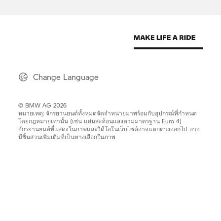
Change Language
© BMW AG 2026
หมายเหตุ: จักรยานยนต์ทั้งหมดจัดจำหน่ายมาพร้อมกับอุปกรณ์ที่กำหนด
โดยกฎหมายเท่านั้น (เช่น แผ่นสะท้อนแสงตามมาตรฐาน Euro 4)
จักรยานยนต์ที่แสดงในภาพและวิดีโอในเว็บไซค์อาจแตกต่างออกไป อาจ
มีชิ้นส่วนเพิ่มเติมที่เป็นทางเลือกในภาพ