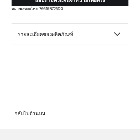
หมายเลขอะไหล่:
76615B725D0
รายละเอียดของผลิตภัณฑ์
กลับไปด้านบน