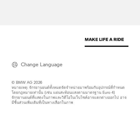
Change Language
© BMW AG 2026
หมายเหตุ: จักรยานยนต์ทั้งหมดจัดจำหน่ายมาพร้อมกับอุปกรณ์ที่กำหนด
โดยกฎหมายเท่านั้น (เช่น แผ่นสะท้อนแสงตามมาตรฐาน Euro 4)
จักรยานยนต์ที่แสดงในภาพและวิดีโอในเว็บไซค์อาจแตกต่างออกไป อาจ
มีชิ้นส่วนเพิ่มเติมที่เป็นทางเลือกในภาพ