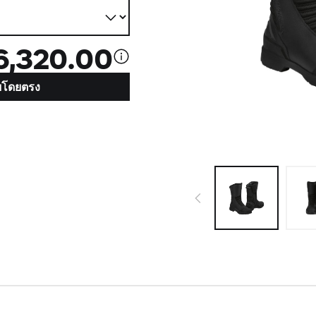
6,320.00
ยโดยตรง