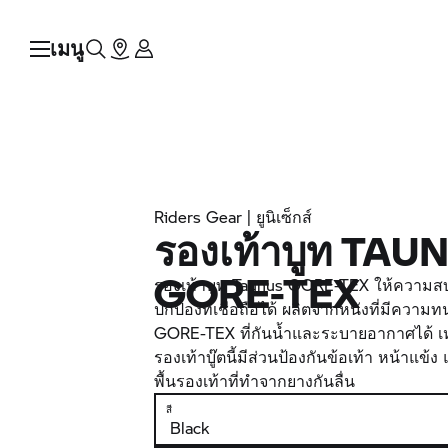
เมนู
Riders Gear | ยูนิเซ็กส์
รองเท้าบูท TAU
GORE-TEX
รองเท้าบูท Taunus GORE-TEX ให้ความส
ปกป้องที่เชื่อถือได้ ผลิตจากหนังที่มีคว
GORE-TEX ที่กันน้ำและระบายอากาศได้ 
รองเท้าบู๊ตนี้มีส่วนป้องกันข้อเท้า หน้าแข้ง
พื้นรองเท้าที่ทำจากยางกันลื่น
สี