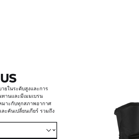
NUS
บายในระดับสูงและการ
ามทนทานและมีเมมเบรน
เหมาะกับทุกสภาพอากาศ
 และคันเปลี่ยนเกียร์ รวมถึง