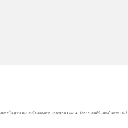
ายเท่านั้น (เช่น แผ่นสะท้อนแสงตามมาตรฐาน Euro 4) จักรยานยนต์ที่แสดงในภาพและว