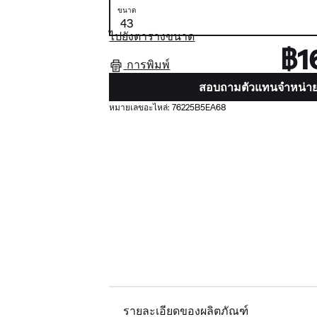
ขนาด
ไปยังตารางขนาด
฿1
การพิมพ์
สอบถามตัวแทนจำหน่า
หมายเลขอะไหล่:
76225B5EA68
รายละเอียดของผลิตภัณฑ์