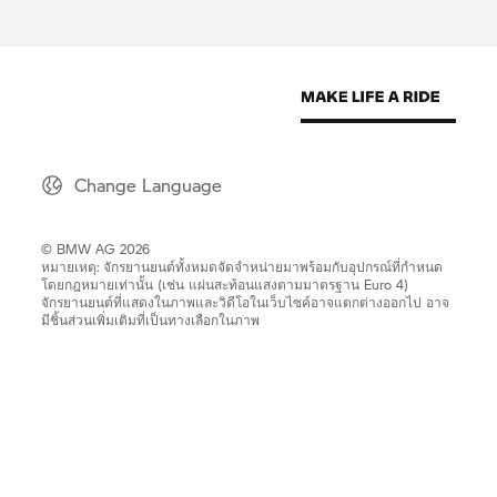
Change Language
© BMW AG 2026
หมายเหตุ: จักรยานยนต์ทั้งหมดจัดจำหน่ายมาพร้อมกับอุปกรณ์ที่กำหนด
โดยกฎหมายเท่านั้น (เช่น แผ่นสะท้อนแสงตามมาตรฐาน Euro 4)
จักรยานยนต์ที่แสดงในภาพและวิดีโอในเว็บไซค์อาจแตกต่างออกไป อาจ
มีชิ้นส่วนเพิ่มเติมที่เป็นทางเลือกในภาพ