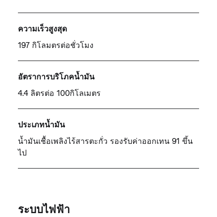
ความเร็วสูงสุด
197 กิโลมตรต่อชั่วโมง
อัตราการบริโภคน้ำมัน
4.4 ลิตรต่อ 100กิโลเมตร
ประเภทน้ำมัน
น้ำมันเชื้อเพลิงไร้สารตะกั่ว รองรับค่าออกเทน 91 ขึ้น
ไป
ระบบไฟฟ้า