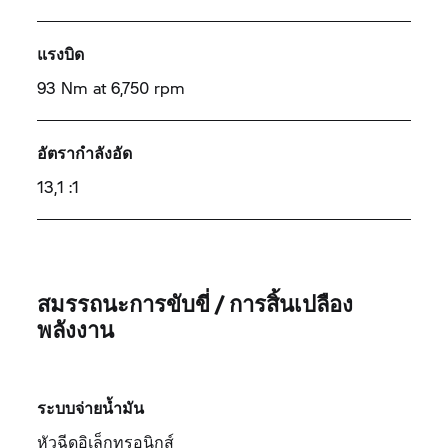
แรงบิด
93 Nm at 6,750 rpm
อัตรากำลังอัด
13,1 :1
สมรรถนะการขับขี่ / การสิ้นเปลือง
พลังงาน
ระบบจ่ายน้ำมัน
หัวฉีดอิเล็กทรอนิกส์