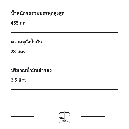
น้ำหนักรถรวมบรรทุกสูงสุด
455 กก.
ความจุถังน้ำมัน
23 ลิตร
ปริมาณน้ำมันสำรอง
3.5 ลิตร