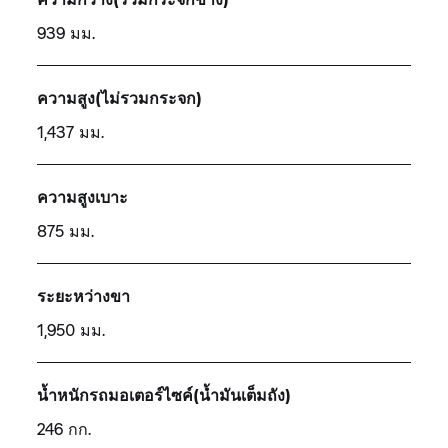
939 มม.
ความสูง(ไม่รวมกระจก)
1,437 มม.
ความสูงเบาะ
875 มม.
ระยะหว่างขา
1,950 มม.
น้ำหนักรถมอเตอร์ไซค์(น้ำมันเต็มถัง)
246 กก.