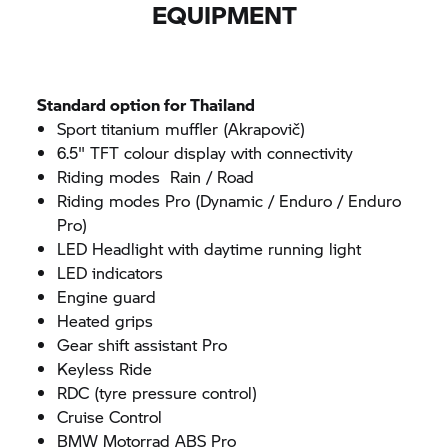
EQUIPMENT
Standard option for Thailand
Sport titanium muffler (Akrapovič)
6.5" TFT colour display with connectivity
Riding modes Rain / Road
Riding modes Pro (Dynamic / Enduro / Enduro
Pro)
LED Headlight with daytime running light
LED indicators
Engine guard
Heated grips
Gear shift assistant Pro
Keyless Ride
RDC (tyre pressure control)
Cruise Control
BMW Motorrad
ABS Pro