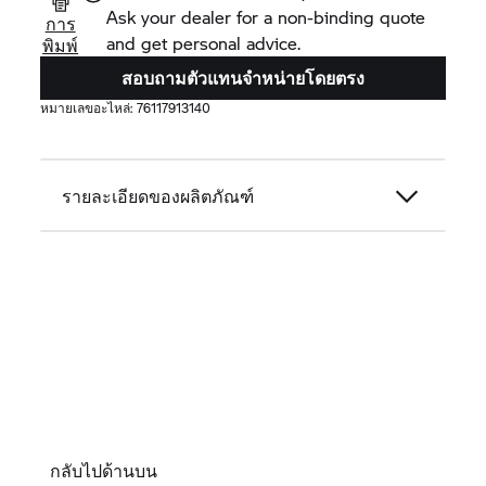
Ask your dealer for a non-binding quote
การ
and get personal advice.
พิมพ์
สอบถามตัวแทนจำหน่ายโดยตรง
หมายเลขอะไหล่:
76117913140
รายละเอียดของผลิตภัณฑ์
กลับไปด้านบน