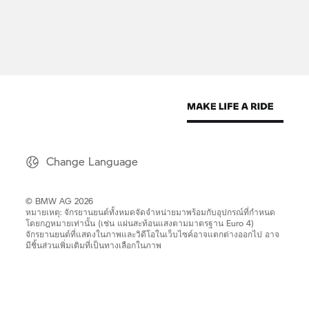
Change Language
© BMW AG 2026
หมายเหตุ: จักรยานยนต์ทั้งหมดจัดจำหน่ายมาพร้อมกับอุปกรณ์ที่กำหนด
โดยกฎหมายเท่านั้น (เช่น แผ่นสะท้อนแสงตามมาตรฐาน Euro 4)
จักรยานยนต์ที่แสดงในภาพและวิดีโอในเว็บไซค์อาจแตกต่างออกไป อาจ
มีชิ้นส่วนเพิ่มเติมที่เป็นทางเลือกในภาพ