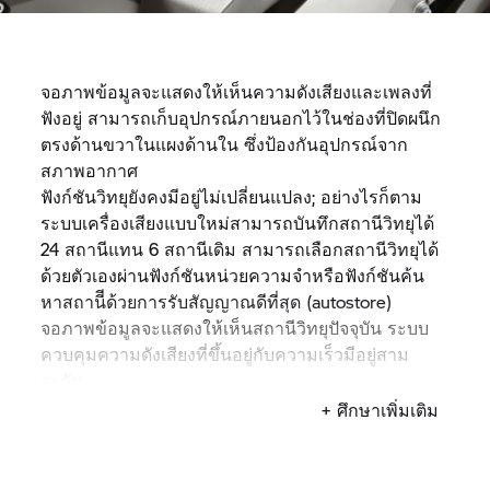
จอภาพข้อมูลจะแสดงให้เห็นความดังเสียงและเพลงที่
ฟังอยู่ สามารถเก็บอุปกรณ์ภายนอกไว้ในช่องที่ปิดผนึก
ตรงด้านขวาในแผงด้านใน ซึ่งป้องกันอุปกรณ์จาก
สภาพอากาศ
ฟังก์ชันวิทยุยังคงมีอยู่ไม่เปลี่ยนแปลง; อย่างไรก็ตาม
ระบบเครื่องเสียงแบบใหม่สามารถบันทึกสถานีวิทยุได้
24 สถานีแทน 6 สถานีเดิม สามารถเลือกสถานีวิทยุได้
ด้วยตัวเองผ่านฟังก์ชันหน่วยความจำหรือฟังก์ชันค้น
หาสถานีีด้วยการรับสัญญาณดีที่สุด (autostore)
จอภาพข้อมูลจะแสดงให้เห็นสถานีวิทยุปัจจุบัน ระบบ
ควบคุมความดังเสียงที่ขึ้นอยู่กับความเร็วมีอยู่สาม
ระดับ
นอกจากฟังก์ชันที่มัลติคอนโทรลเลอร์แสดงให้เห็น ยัง
+ ศึกษาเพิ่มเติม
สามารถควบคุมวิทยุผ่านปุ่มที่อยู่ทางซ้ายในแผงด้านใน
ได้เหมือนเดิม