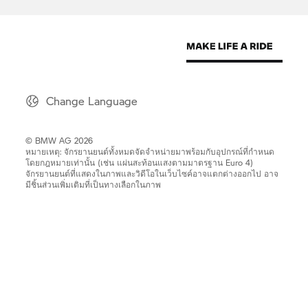
Change Language
© BMW AG 2026
หมายเหตุ: จักรยานยนต์ทั้งหมดจัดจำหน่ายมาพร้อมกับอุปกรณ์ที่กำหนด
โดยกฎหมายเท่านั้น (เช่น แผ่นสะท้อนแสงตามมาตรฐาน Euro 4)
จักรยานยนต์ที่แสดงในภาพและวิดีโอในเว็บไซค์อาจแตกต่างออกไป อาจ
มีชิ้นส่วนเพิ่มเติมที่เป็นทางเลือกในภาพ