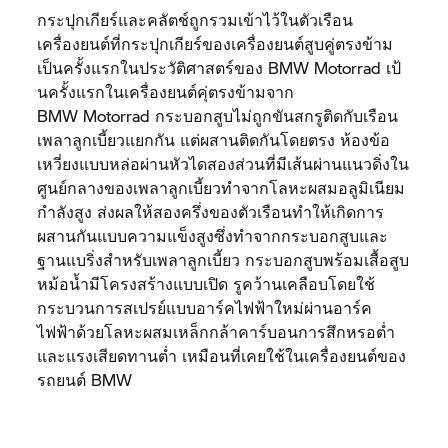
กระปุกเกียร์และคลัตช์ถูกรวมเข้าไว้ในตัวเรือน
เครื่องยนต์ที่กระปุกเกียร์ของเครื่องยนต์สูบคู่ตรงข้าม
เป็นครั้งแรกในประวัติศาสตร์ของ
BMW Motorrad
เป้
นครั้งแรกในเครื่องยนต์คุ่ตรงข้ามจาก
BMW Motorrad
กระบอกสูบไม่ถูกขันสกรูติดกับเรือน
เพลาลูกเบี้ยวแยกกัน แต่ผสานติดกันโดยตรง ห้องข้อ
เหวี่ยงแบบหล่อผ่านหัวไดสองส่วนที่มีเส้นผ่านแนวดิ่งใน
ศูนย์กลางของเพลาลูกเบี้ยวทำจากโลหะผสมอลูมิเนียม
กำลังสูง ส่งผลให้สองครึ่งของตัวเรือนทำให้เกิดการ
ผสานกันแบบความแข็งสูงซึ่งทำจากกระบอกสูบและ
ฐานแบริ่งสำหรับเพลาลูกเบี้ยว กระบอกสูบพร้อมเสื้อสูบ
หม้อน้ำมีโครงสร้างแบบเปิด รูคว้านเคลือบโดยใช้
กระบวนการสเปรย์แบบอาร์คไฟฟ้าใหม่ผ่านอาร์ค
ไฟฟ้าด้วยโลหะผสมเหล็กกล้าคาร์บอนการสึกหรอต่ำ
และแรงเสียดทานต่ำ เหมือนที่เคยใช้ในเครื่องยนต์ของ
รถยนต์ BMW